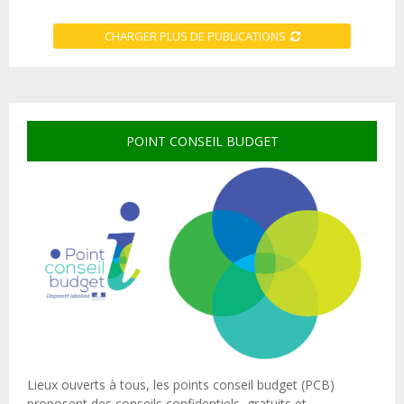
CHARGER PLUS DE PUBLICATIONS
POINT CONSEIL BUDGET
Lieux ouverts à tous, les points conseil budget (PCB)
proposent des conseils confidentiels, gratuits et