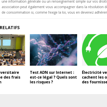
une information générale ou un renseignement simple sur vos droit
association peut également vous accompagner dans la résolution de 
de consommation si, comme l’exige la loi, vous en devenez adhéren
RELATIFS
versitaire
Test ADN sur Internet :
Électricité ve
e des frais
est-ce légal ? Quels sont
cachent les o
n
les risques ?
des fourniss