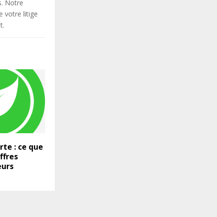
s. Notre
votre litige
t.
rte : ce que
ffres
eurs