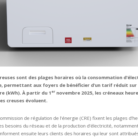
reuses sont des plages horaires où la consommation d’élect
, permettant aux foyers de bénéficier d’un tarif réduit sur 
er
e (kWh). À partir du 1
novembre 2025, les créneaux heur
es creuses évoluent.
Commission de régulation de l’énergie (CRE) fixent les plages d’h
es besoins du réseau et de la production d’électricité, notamment
informent ensuite leurs clients des horaires qui leur sont attribué