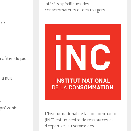
intérêts spécifiques des
consommateurs et des usagers.
s :
ofiter du pic
a nuit,
s
 prévenir
L’Institut national de la consommation
(INC) est un centre de ressources et
d’expertise, au service des