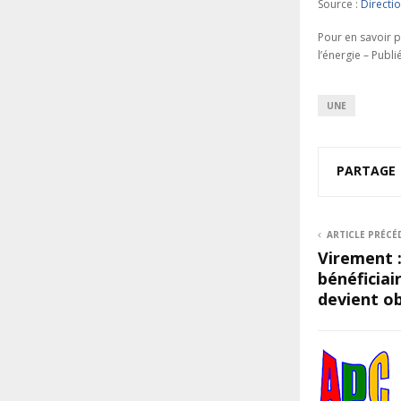
Source :
Directio
Pour en savoir p
l’énergie – Publi
UNE
PARTAGE
ARTICLE PRÉCÉ
Virement :
bénéficiai
devient ob