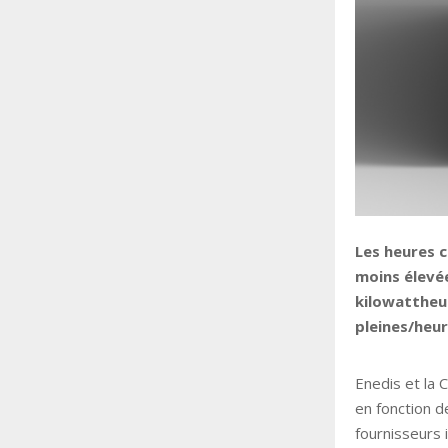
Les heures c
moins élevée
kilowattheur
pleines/heur
Enedis et la 
en fonction d
fournisseurs 