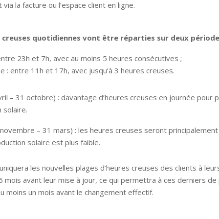
ia la facture ou l’espace client en ligne.
 creuses quotidiennes vont être réparties sur deux période
: entre 23h et 7h, avec au moins 5 heures consécutives ;
ée : entre 11h et 17h, avec jusqu’à 3 heures creuses.
ril – 31 octobre) : davantage d’heures creuses en journée pour pr
 solaire.
novembre – 31 mars) : les heures creuses seront principalement l
duction solaire est plus faible.
iquera les nouvelles plages d’heures creuses des clients à leur
6 mois avant leur mise à jour, ce qui permettra à ces derniers de
 au moins un mois avant le changement effectif.