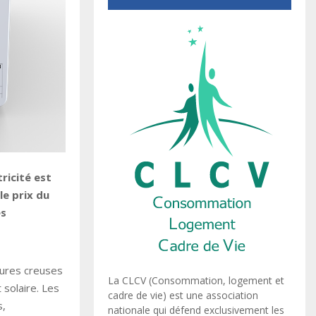
ricité est
le prix du
es
eures creuses
La CLCV (Consommation, logement et
 solaire. Les
cadre de vie) est une association
s,
nationale qui défend exclusivement les