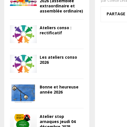
2026 (assemblée
par
Colette Lev
extraordinaire et
assemblée ordinaire)
PARTAGE
Ateliers conso :
rectificatif
Les ateliers conso
2026
Bonne et heureuse
année 2026
Atelier stop
arnaques jeudi 04
décembre 2025