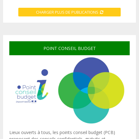
CHARGER PLUS DE PUBLICATIONS
POINT CONSEIL BUDGET
Lieux ouverts à tous, les points conseil budget (PCB)
proposent des conseils confidentiels, gratuits et