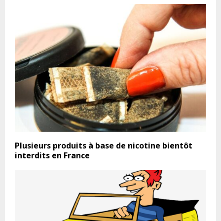
Plusieurs produits à base de nicotine bientôt
interdits en France