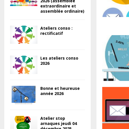
2026 (assemblée
extraordinaire et
assemblée ordinaire)
Ateliers conso :
rectificatif
Les ateliers conso
2026
Bonne et heureuse
année 2026
Atelier stop
arnaques jeudi 04
décembre 2025