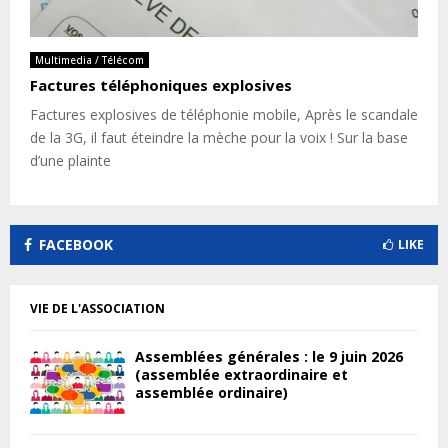
Multimedia / Télécom
Factures téléphoniques explosives
Factures explosives de téléphonie mobile, Après le scandale
de la 3G, il faut éteindre la mèche pour la voix ! Sur la base
d’une plainte
FACEBOOK
LIKE
VIE DE L'ASSOCIATION
Assemblées générales : le 9 juin 2026
(assemblée extraordinaire et
assemblée ordinaire)