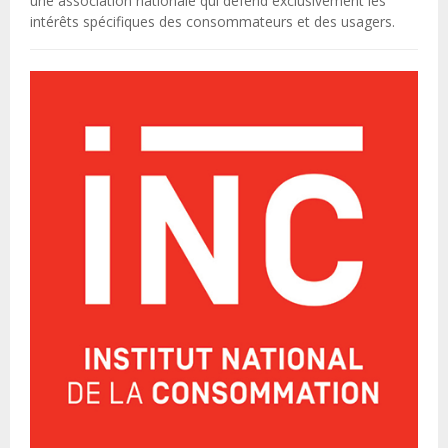
une association nationale qui défend exclusivement les
intérêts spécifiques des consommateurs et des usagers.