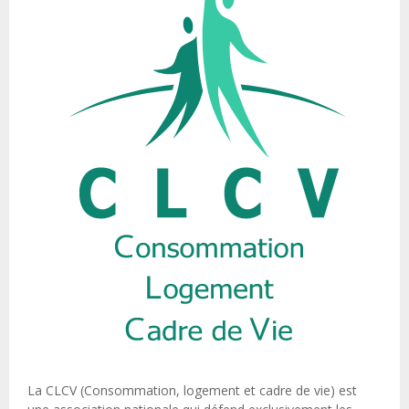
La CLCV (Consommation, logement et cadre de vie) est