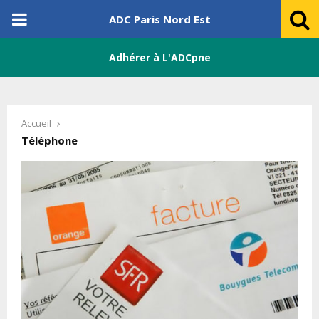
PRIMARY
ADC Paris Nord Est
MENU
Adhérer à L'ADCpne
Accueil
Téléphone