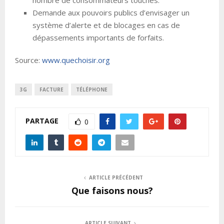
nombre de consommateurs touchés.
Demande aux pouvoirs publics d’envisager un
système d’alerte et de blocages en cas de
dépassements importants de forfaits.
Source:
www.quechoisir.org
3G
FACTURE
TÉLÉPHONE
PARTAGE
0
ARTICLE PRÉCÉDENT
Que faisons nous?
ARTICLE SUIVANT