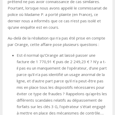
prétend ne pas avoir connaissance de cas similaires.
Pourtant, lorsque nous avons appelé le commissariat de
police où Madame P. a porté plainte (en France), ce
dernier nous a informés que ce cas n’est pas isolé et
qu’une enquête est en cours.
Au-delà de la résiliation qui n’a pas été prise en compte
par Orange, cette affaire pose plusieurs questions :
Est-il normal qu’Orange ait laissé passer une
facture de 1 770,91 € puis de 2 249,23 € ? N’y a t-
il pas eu un manquement de l’opérateur, d’une part
parce qu’il n’a pas identifié un usage anormal de la
ligne, et d’autre part parce qu’il n’a peut-être pas
mis en place tous les dispositifs nécessaires pour
éviter ce type de fraudes ? Rappelons qu’après les
différents scandales relatifs au dépassement de
forfaits sur les clés 3 G, l’opérateur s’était engagé
à mettre en place des mécanismes de contrôle….