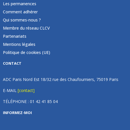
Les permanences
Comment adhérer
Qui sommes-nous ?
Membre du réseau CLCV
Partenariats
Mentions légales
Politique de cookies (UE)
CONTACT
ADC Paris Nord Est 18/32 rue des Chaufourniers, 75019 Paris
E-MAIL
[contact]
TÉLÉPHONE : 01 42 41 85 04
INFORMEZ-MOI
Inscrivez vous à notre newsletter et recevez une fois par