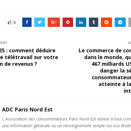
0
DENT
A
25 : comment déduire
Le commerce de co
de télétravail sur votre
dans le monde, qu
n de revenus ?
467 milliards 
danger la s
consommateur
atteinte à l
in
ADC Paris Nord Est
L'Association des consommateurs Paris Nord-Est donne à tout c
une information générale ou un renseignement simple sur vos droit