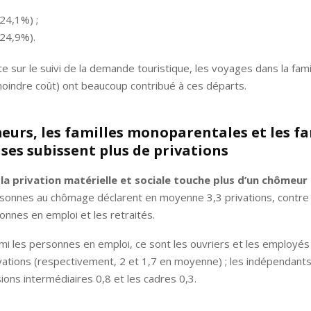
24,1%) ;
(24,9%).
te sur le suivi de la demande touristique, les voyages dans la fami
oindre coût) ont beaucoup contribué à ces départs.
eurs, les familles monoparentales et les fa
es subissent plus de privations
,
la privation matérielle et sociale touche plus d’un chômeur 
sonnes au chômage déclarent en moyenne 3,3 privations, contre 
onnes en emploi et les retraités.
rmi les personnes en emploi, ce sont les ouvriers et les employés
ivations (respectivement, 2 et 1,7 en moyenne) ; les indépendant
sions intermédiaires 0,8 et les cadres 0,3.