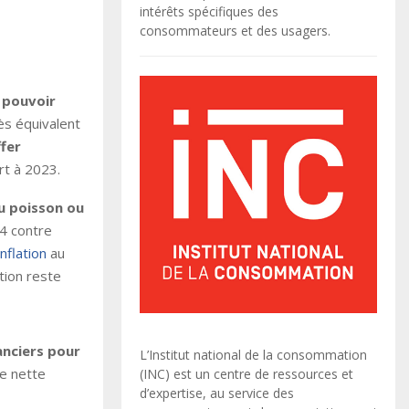
intérêts spécifiques des
consommateurs et des usagers.
 pouvoir
rès équivalent
ffer
t à 2023.
du poisson ou
4 contre
inflation
au
tion reste
anciers pour
L’Institut national de la consommation
ne nette
(INC) est un centre de ressources et
d’expertise, au service des