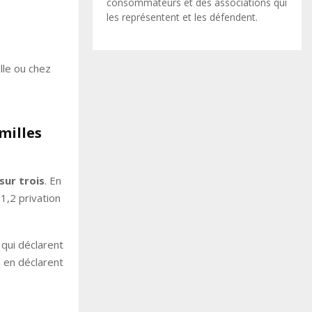
consommateurs et des associations qui
les représentent et les défendent.
lle ou chez
milles
sur trois
. En
1,2 privation
 qui déclarent
s en déclarent