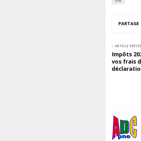
UNE
PARTAGE
ARTICLE PRÉCÉ
Impôts 20
vos frais 
déclaratio