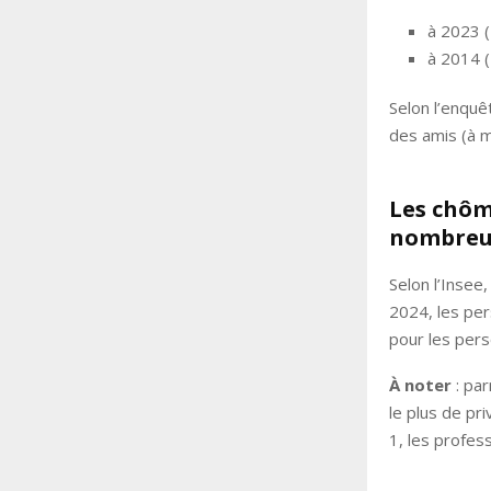
à 2023 (
à 2014 
Selon l’enquê
des amis (à m
Les chôm
nombreus
Selon l’Insee
2024, les per
pour les pers
À noter
: pa
le plus de pr
1, les profes