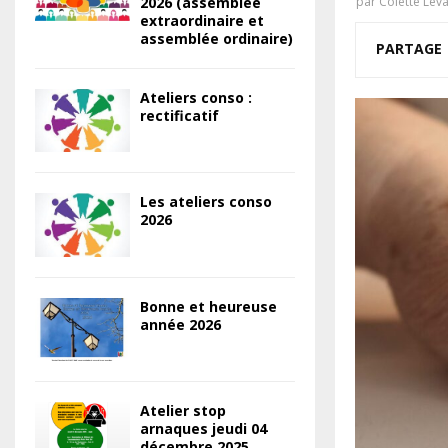
2026 (assemblée
par
Colette Lev
extraordinaire et
assemblée ordinaire)
PARTAGE
Ateliers conso :
rectificatif
Les ateliers conso
2026
Bonne et heureuse
année 2026
Atelier stop
arnaques jeudi 04
décembre 2025