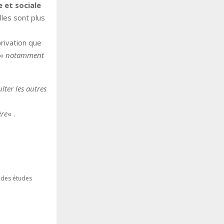
 et sociale
les sont plus
rivation que
 «
notamment
ter les autres
ère
« .
t des études