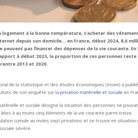
n logement à la bonne température, s’acheter des vêtement
ternet depuis son domicile… en France, début 2024, 8,6 mill
 peuvent pas financer des dépenses de la vie courante. En 
apport à début 2023, la proportion de ces personnes reste 
u’entre 2013 et 2020.
tional de la statistique et des études économiques (Insee) a publié
ultats de son enquête sur la
privation matérielle et sociale
en Fra
matérielle et sociale désigne la situation des personnes ne pouvan
liées à au moins cinq éléments de la vie courante parmi treize.
lation cumule au moins sept privations et se trouve en situation 
 sociale sévère.