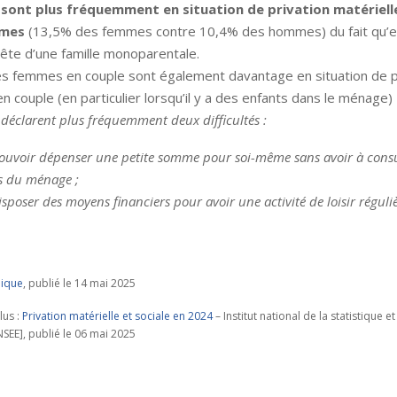
sont plus fréquemment en situation de privation matérielle
mmes
(13,5% des femmes contre 10,4% des hommes) du fait qu’el
tête d’une famille monoparentale.
es femmes en couple sont également davantage en situation de p
 couple (en particulier lorsqu’il y a des enfants dans le ménage)
 déclarent plus fréquemment deux difficultés :
ouvoir dépenser une petite somme pour soi-même sans avoir à consul
 du ménage ;
sposer des moyens financiers pour avoir une activité de loisir réguli
lique
, publié le 14 mai 2025
lus :
Privation matérielle et sociale en 2024
– Institut national de la statistique e
SEE], publié le 06 mai 2025