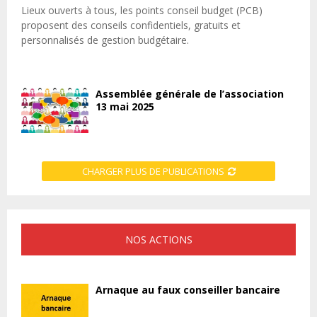
Lieux ouverts à tous, les points conseil budget (PCB)
proposent des conseils confidentiels, gratuits et
personnalisés de gestion budgétaire.
Assemblée générale de l’association
13 mai 2025
CHARGER PLUS DE PUBLICATIONS
NOS ACTIONS
Arnaque au faux conseiller bancaire