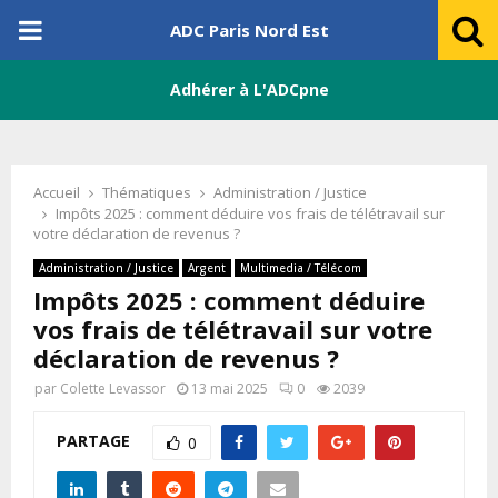
PRIMARY
ADC Paris Nord Est
MENU
Adhérer à L'ADCpne
Accueil
Thématiques
Administration / Justice
Impôts 2025 : comment déduire vos frais de télétravail sur
votre déclaration de revenus ?
Administration / Justice
Argent
Multimedia / Télécom
Impôts 2025 : comment déduire
vos frais de télétravail sur votre
déclaration de revenus ?
par
Colette Levassor
13 mai 2025
0
2039
PARTAGE
0