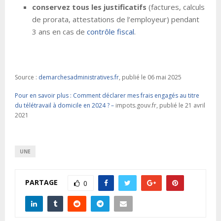
conservez tous les justificatifs
(factures, calculs
de prorata, attestations de l’employeur) pendant
3 ans en cas de
contrôle fiscal
.
Source :
demarchesadministratives.fr
, publié le 06 mai 2025
Pour en savoir plus : Comment déclarer mes frais engagés au titre
du télétravail à domicile en 2024 ? –
impots.gouv.fr, publié le 21 avril
2021
UNE
PARTAGE
0