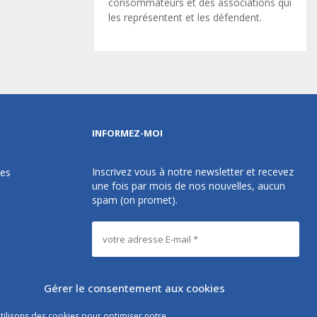
consommateurs et des associations qui
les représentent et les défendent.
INFORMEZ-MOI
Inscrivez vous à notre newsletter et recevez
des
une fois par mois de nos nouvelles, aucun
spam (on promet).
Gérer le consentement aux cookies
tilisons des cookies pour optimiser notre