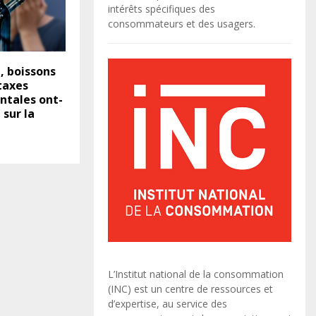
intérêts spécifiques des
consommateurs et des usagers.
, boissons
 taxes
tales ont-
 sur la
L’Institut national de la consommation
(INC) est un centre de ressources et
d’expertise, au service des