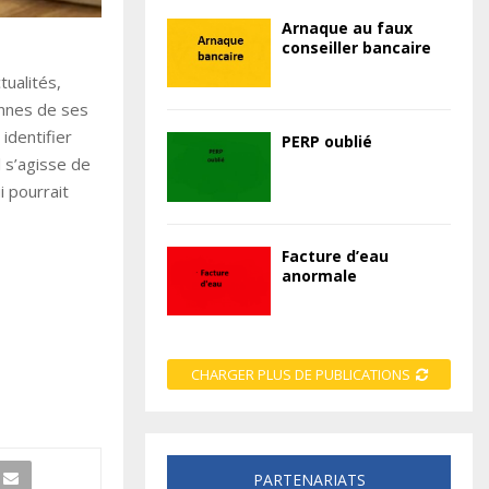
Arnaque au faux
conseiller bancaire
tualités,
annes de ses
identifier
PERP oublié
 s’agisse de
i pourrait
Facture d’eau
anormale
CHARGER PLUS DE PUBLICATIONS
PARTENARIATS