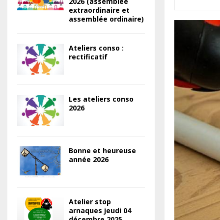
2026 (assemblée
extraordinaire et
assemblée ordinaire)
Ateliers conso :
rectificatif
Les ateliers conso
2026
Bonne et heureuse
année 2026
Atelier stop
arnaques jeudi 04
décembre 2025