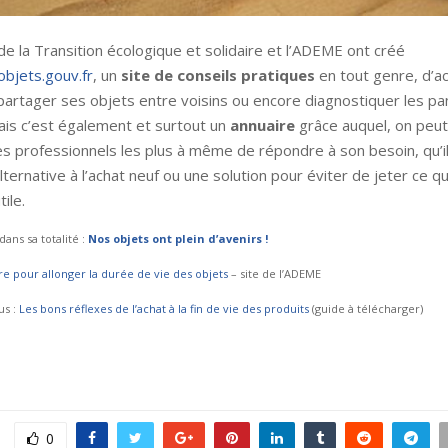
de la Transition écologique et solidaire et l’ADEME ont créé
bjets.gouv.fr
, un
site de conseils pratiques
en tout genre, d’ac
 partager ses objets entre voisins ou encore diagnostiquer les p
ais c’est également et surtout un
annuaire
grâce auquel, on peut 
s professionnels les plus à même de répondre à son besoin, qu’il
ternative à l’achat neuf ou une solution pour éviter de jeter ce qu
ile.
 dans sa totalité :
Nos objets ont plein d’avenirs !
re pour allonger la durée de vie des objets
– site de l’ADEME
us :
Les bons réflexes de l’achat à la fin de vie des produits
(guide à télécharger)
0