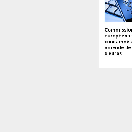
Commissio
européenne 
condamné 
amende de 
d’euros