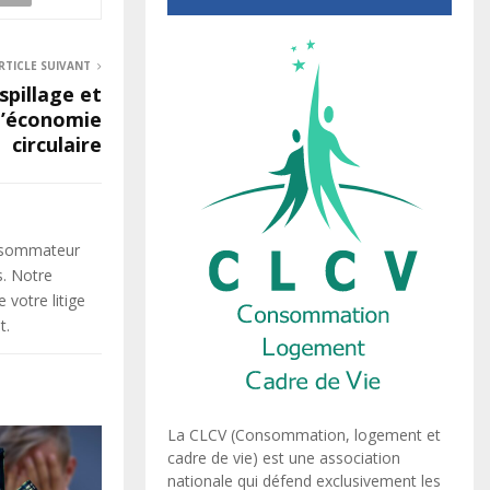
RTICLE SUIVANT
spillage et
l’économie
circulaire
onsommateur
s. Notre
votre litige
t.
La CLCV (Consommation, logement et
cadre de vie) est une association
nationale qui défend exclusivement les