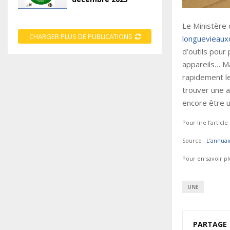
Le Ministère 
CHARGER PLUS DE PUBLICATIONS
longuevieauxo
d’outils pour
appareils… M
rapidement le
trouver une al
encore être ut
Pour lire l’article
Source :
L’annuai
Pour en savoir pl
UNE
PARTAGE