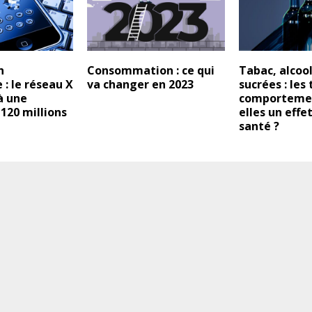
n
Consommation : ce qui
Tabac, alcool
: le réseau X
va changer en 2023
sucrées : les
à une
comportemen
120 millions
elles un effet
santé ?