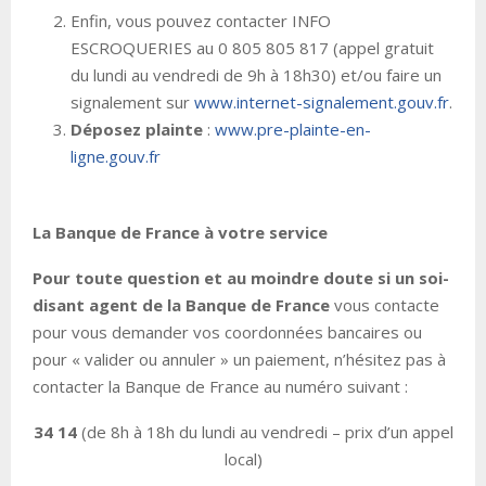
Enfin, vous pouvez contacter INFO
ESCROQUERIES au 0 805 805 817 (appel gratuit
du lundi au vendredi de 9h à 18h30) et/ou faire un
signalement sur
www.internet-signalement.gouv.fr
.
Déposez plainte
:
www.pre-plainte-en-
ligne.gouv.fr
La Banque de France à votre service
Pour toute question et au moindre doute si un soi-
disant agent de la Banque de France
vous contacte
pour vous demander vos coordonnées bancaires ou
pour « valider ou annuler » un paiement, n’hésitez pas à
contacter la Banque de France au numéro suivant :
34 14
(de 8h à 18h du lundi au vendredi – prix d’un appel
local)