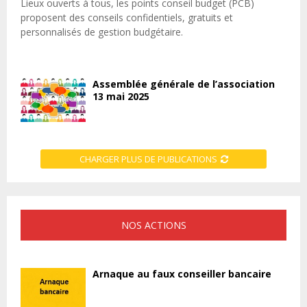
Lieux ouverts à tous, les points conseil budget (PCB)
proposent des conseils confidentiels, gratuits et
personnalisés de gestion budgétaire.
Assemblée générale de l’association
13 mai 2025
CHARGER PLUS DE PUBLICATIONS
NOS ACTIONS
Arnaque au faux conseiller bancaire