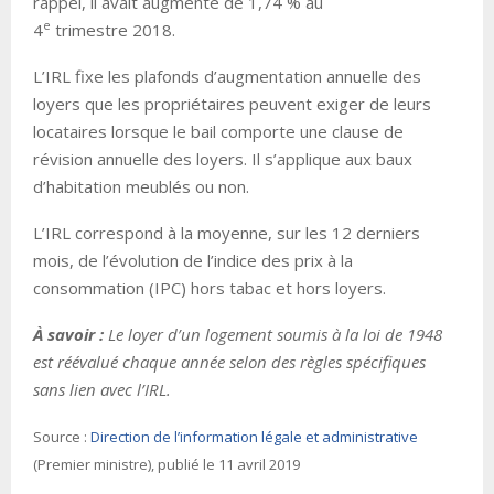
rappel, il avait augmenté de 1,74 % au
e
4
trimestre 2018.
L’IRL fixe les plafonds d’augmentation annuelle des
loyers que les propriétaires peuvent exiger de leurs
locataires lorsque le bail comporte une clause de
révision annuelle des loyers. Il s’applique aux baux
d’habitation meublés ou non.
L’IRL correspond à la moyenne, sur les 12 derniers
mois, de l’évolution de l’indice des prix à la
consommation (IPC) hors tabac et hors loyers.
À savoir :
Le loyer d’un logement soumis à la loi de 1948
est réévalué chaque année selon des règles spécifiques
sans lien avec l’IRL.
Source :
Direction de l’information légale et administrative
(Premier ministre), publié le 11 avril 2019