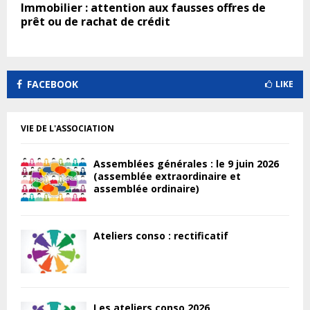
Immobilier : attention aux fausses offres de
prêt ou de rachat de crédit
FACEBOOK
LIKE
VIE DE L'ASSOCIATION
Assemblées générales : le 9 juin 2026
(assemblée extraordinaire et
assemblée ordinaire)
Ateliers conso : rectificatif
Les ateliers conso 2026