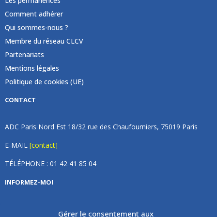
Les permanences
Comment adhérer
Qui sommes-nous ?
Membre du réseau CLCV
Partenariats
Mentions légales
Politique de cookies (UE)
CONTACT
ADC Paris Nord Est 18/32 rue des Chaufourniers, 75019 Paris
E-MAIL
[contact]
TÉLÉPHONE : 01 42 41 85 04
INFORMEZ-MOI
Inscrivez vous à notre newsletter et recevez une fois par
Gérer le consentement aux