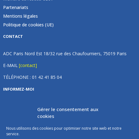
Partenariats
Mentions légales
Politique de cookies (UE)
CONTACT
ADC Paris Nord Est 18/32 rue des Chaufourniers, 75019 Paris
E-MAIL
[contact]
TÉLÉPHONE : 01 42 41 85 04
INFORMEZ-MOI
Inscrivez vous à notre newsletter et recevez une fois par
Gérer le consentement aux
mois de nos nouvelles, aucun spam (on promet).
cookies
Nous utilisons des cookies pour optimiser notre site web et notre
service.