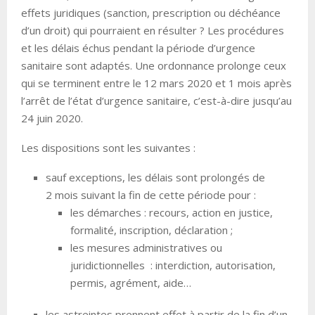
effets juridiques (sanction, prescription ou déchéance
d’un droit) qui pourraient en résulter ? Les procédures
et les délais échus pendant la période d’urgence
sanitaire sont adaptés. Une ordonnance prolonge ceux
qui se terminent entre le 12 mars 2020 et 1 mois après
l’arrêt de l’état d’urgence sanitaire, c’est-à-dire jusqu’au
24 juin 2020.
Les dispositions sont les suivantes :
sauf exceptions, les délais sont prolongés de
2 mois suivant la fin de cette période pour :
les démarches : recours, action en justice,
formalité, inscription, déclaration ;
les mesures administratives ou
juridictionnelles : interdiction, autorisation,
permis, agrément, aide…
les astreintes prennent effet à partir de la fin d’un