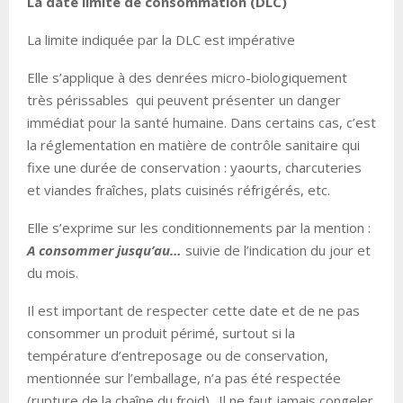
La date limite de consommation (DLC)
La limite indiquée par la DLC est impérative
Elle s’applique à des denrées micro-biologiquement
très périssables qui peuvent présenter un danger
immédiat pour la santé humaine. Dans certains cas, c’est
la réglementation en matière de contrôle sanitaire qui
fixe une durée de conservation : yaourts, charcuteries
et viandes fraîches, plats cuisinés réfrigérés, etc.
Elle s’exprime sur les conditionnements par la mention :
A consommer jusqu’au…
suivie de l’indication du jour et
du mois.
Il est important de respecter cette date et de ne pas
consommer un produit périmé, surtout si la
température d’entreposage ou de conservation,
mentionnée sur l’emballage, n’a pas été respectée
(rupture de la chaîne du froid).. Il ne faut jamais congeler