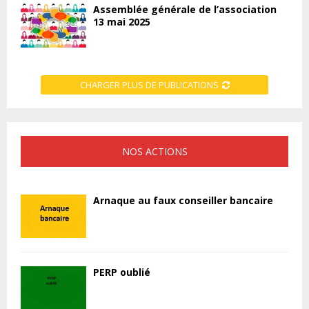
Assemblée générale de l’association
13 mai 2025
CHARGER PLUS DE PUBLICATIONS
NOS ACTIONS
Arnaque au faux conseiller bancaire
PERP oublié