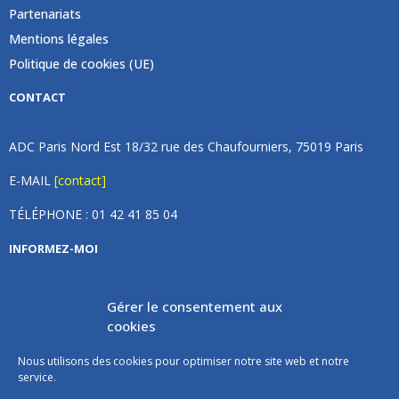
Partenariats
Mentions légales
Politique de cookies (UE)
CONTACT
ADC Paris Nord Est 18/32 rue des Chaufourniers, 75019 Paris
E-MAIL
[contact]
TÉLÉPHONE : 01 42 41 85 04
INFORMEZ-MOI
Inscrivez vous à notre newsletter et recevez une fois par
Gérer le consentement aux
mois de nos nouvelles, aucun spam (on promet).
cookies
Nous utilisons des cookies pour optimiser notre site web et notre
service.