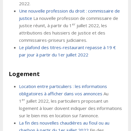
2022.
Une nouvelle profession du droit : commissaire de
justice
La nouvelle profession de commissaire de
er
justice réunit, à partir du 1
juillet 2022, les
attributions des huissiers de justice et des
commissaires-priseurs judiciaires.
Le plafond des titres-restaurant repasse à 19 €
par jour à partir du 1er juillet 2022
Logement
Location entre particuliers : les informations
obligatoires à afficher dans vos annonces
Au
er
1
juillet 2022, les particuliers proposant un
logement à louer doivent indiquer des informations
sur le bien mis en location sur l’annonce.
La fin des nouvelles chaudières au fioul ou au
charbon à partir du 1er juillet 2022
Fin des