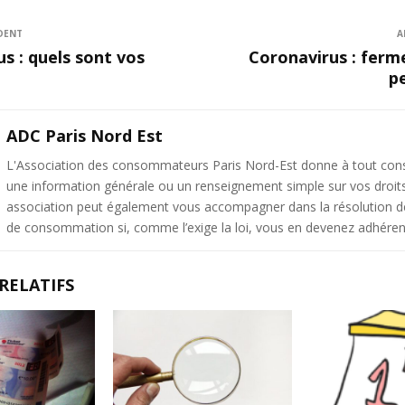
DENT
A
s : quels sont vos
Coronavirus : ferm
p
ADC Paris Nord Est
L'Association des consommateurs Paris Nord-Est donne à tout c
une information générale ou un renseignement simple sur vos droit
association peut également vous accompagner dans la résolution de 
de consommation si, comme l’exige la loi, vous en devenez adhéren
RELATIFS