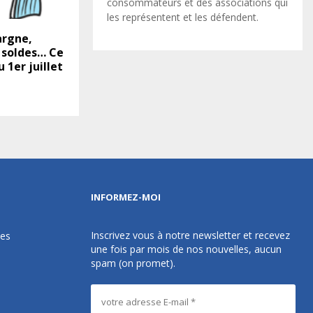
consommateurs et des associations qui
les représentent et les défendent.
argne,
 soldes… Ce
 1er juillet
INFORMEZ-MOI
Inscrivez vous à notre newsletter et recevez
des
une fois par mois de nos nouvelles, aucun
spam (on promet).