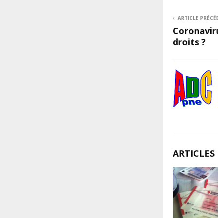
ARTICLE PRÉCÉ
Coronaviru
droits ?
ARTICLES 