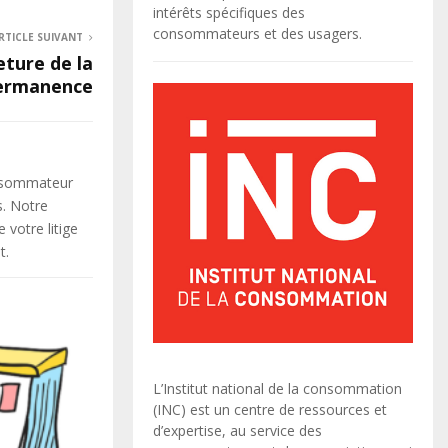
intérêts spécifiques des
consommateurs et des usagers.
RTICLE SUIVANT
eture de la
ermanence
onsommateur
s. Notre
votre litige
t.
L’Institut national de la consommation
(INC) est un centre de ressources et
d’expertise, au service des