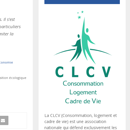
Il s’est
particuliers
miter la
0
’économie
nsition écologique
La CLCV (Consommation, logement et
cadre de vie) est une association
nationale qui défend exclusivement les