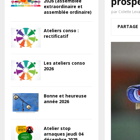
prosp
2026 (assemblée
extraordinaire et
assemblée ordinaire)
par
Colette Lev
PARTAGE
Ateliers conso :
rectificatif
Les ateliers conso
2026
Bonne et heureuse
année 2026
Atelier stop
arnaques jeudi 04
décembre 2025