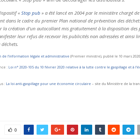
ispositif «
Stop pub
» a été lancé en 2004 par le ministère chargé de
t dans le cadre du premier Plan national de prévention des déchets. 
r la création d’un autocollant mis gratuitement à la disposition des 
ifester leur refus de recevoir les publicités non adressées et ainsi li
 déchets.
n de l’information légale et administrative
(Premier ministre), publié le 10 mars 202
nce :
Loi n° 2020-105 du 10 février 2020 relative à la lutte contre le gaspillage et à l
us :
La loi anti-gaspillage pour une économie circulaire
– site du Ministère de la tra
0