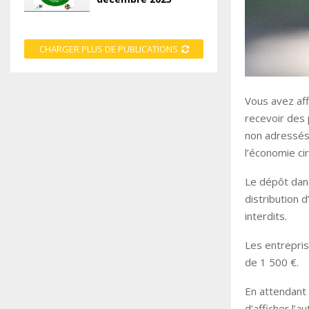
CHARGER PLUS DE PUBLICATIONS
Vous avez aff
recevoir des 
non adressés. 
l’économie ci
Le dépôt dans
distribution 
interdits.
Les entrepris
de 1 500 €.
En attendant 
d’afficher l’a