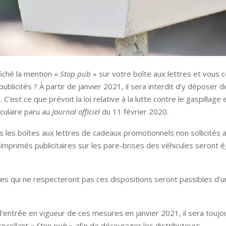
iché la mention «
Stop pub
» sur votre boîte aux lettres et vous 
publicités ? À partir de janvier 2021, il sera interdit d’y déposer
C’est ce que prévoit la loi relative à la lutte contre le gaspillage 
rculaire paru au
Journal officiel
du 11 février 2020.
 les boîtes aux lettres de cadeaux promotionnels non sollicités ai
d’imprimés publicitaires sur les pare-brises des véhicules seront
es qui ne respecteront pas ces dispositions seront passibles d
l’entrée en vigueur de ces mesures en janvier 2021, il sera toujou
utocollant «
Stop pub
» afin de décourager les distributeurs.