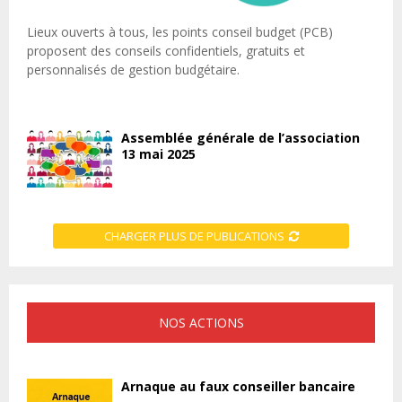
Lieux ouverts à tous, les points conseil budget (PCB)
proposent des conseils confidentiels, gratuits et
personnalisés de gestion budgétaire.
Assemblée générale de l’association
13 mai 2025
CHARGER PLUS DE PUBLICATIONS
NOS ACTIONS
Arnaque au faux conseiller bancaire