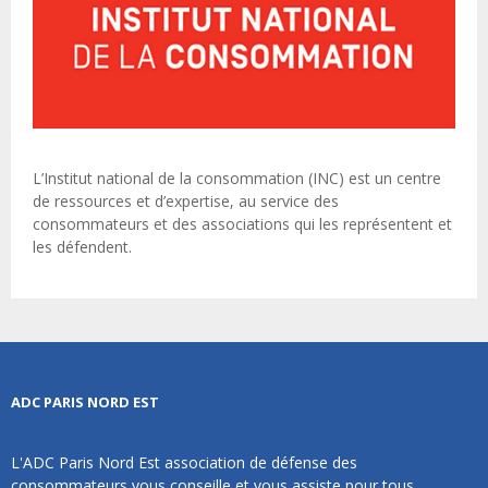
L’Institut national de la consommation (INC) est un centre
de ressources et d’expertise, au service des
consommateurs et des associations qui les représentent et
les défendent.
ADC PARIS NORD EST
L'ADC Paris Nord Est association de défense des
consommateurs vous conseille et vous assiste pour tous