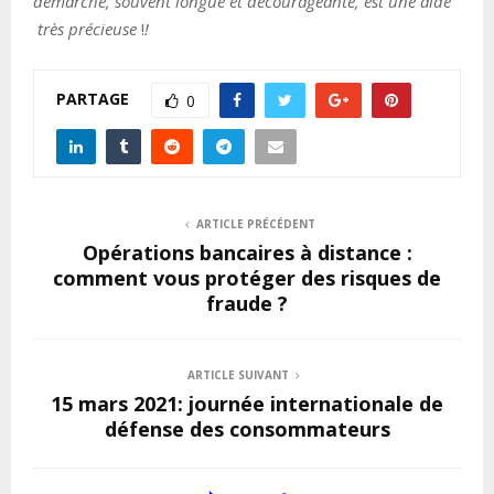
démarche, souvent longue et décourageante, est une aide
très précieuse
!
!
PARTAGE
0
ARTICLE PRÉCÉDENT
Opérations bancaires à distance :
comment vous protéger des risques de
fraude ?
ARTICLE SUIVANT
15 mars 2021: journée internationale de
défense des consommateurs