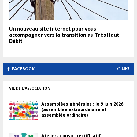
Un nouveau site internet pour vous
accompagner vers la transition au Très Haut
Débit
FACEBOOK
LIKE
VIE DE L'ASSOCIATION
Assemblées générales : le 9 juin 2026
(assemblée extraordinaire et
assemblée ordinaire)
Ateliers conso : rectificatif