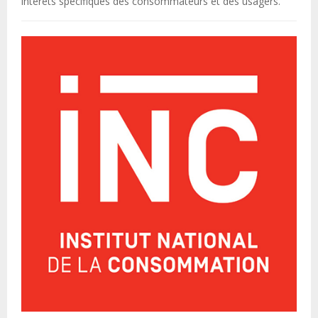
intérêts spécifiques des consommateurs et des usagers.