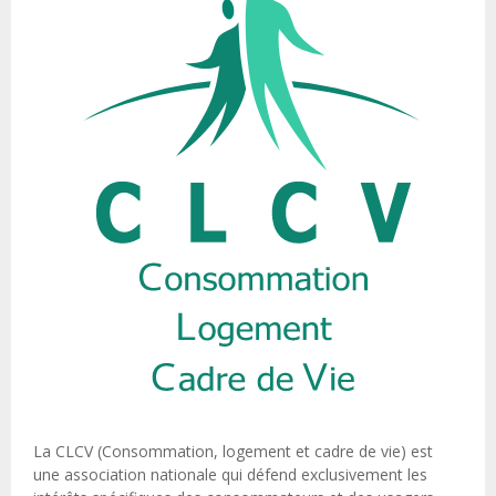
La CLCV (Consommation, logement et cadre de vie) est
une association nationale qui défend exclusivement les