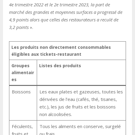
4e trimestre 2022 et le 2e trimestre 2023, la part de
marché des grandes et moyennes surfaces a progressé de
4,9 points alors que celles des restaurateurs a reculé de
3,2 points
».
Les produits non directement consommables
éligibles aux tickets-restaurant
Groupes
Listes des produits
alimentair
es
Boissons
Les eaux plates et gazeuses, toutes les
dérivées de l’eau (cafés, thé, tisanes,
etc.), les jus de fruits et les boissons
non alcoolisées.
Féculents,
Tous les aliments en conserve, surgelé
fruits et
ou frais.