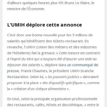
d’ailleurs quelques heures plus tôt Bruno Le Maire, le
ministre de l’Économie.
L’UMIH déplore cette annonce
C’est donc une bonne nouvelle pour les 5 millions de
salariés qui bénéficient des tickets-restaurant. En
revanche, l’UMIH (Union des métiers et des industries
de l’hôtellerie) fait la grimace. «
Cette mesure est contraire
à l’esprit du titre qui a toujours été d’assurer une aide au
déjeuner des salariés
», déplore dans
un communiqué de
presse
, Franck Chaumes, le président UMIH branche
Restauration. Selon lui, «
les pouvoirs publics
» devraient
proposer à la place «
des dispositifs spécifiques
», comme
la «
création d’un chèque alimentaire
».
En tout, selon la principale organisation professionnelle
des restaurants, cafés, hôtels et discothèque, «
entre le