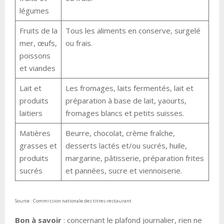
légumes
Fruits de la
Tous les aliments en conserve, surgelé
mer, œufs,
ou frais.
poissons
et viandes
Lait et
Les fromages, laits fermentés, lait et
produits
préparation à base de lait, yaourts,
laitiers
fromages blancs et petits suisses.
Matières
Beurre, chocolat, crème fraîche,
grasses et
desserts lactés et/ou sucrés, huile,
produits
margarine, pâtisserie, préparation frites
sucrés
et pannées, sucre et viennoiserie.
Source : Commission nationale des titres-restaurant
Bon à savoir
: concernant le plafond journalier, rien ne