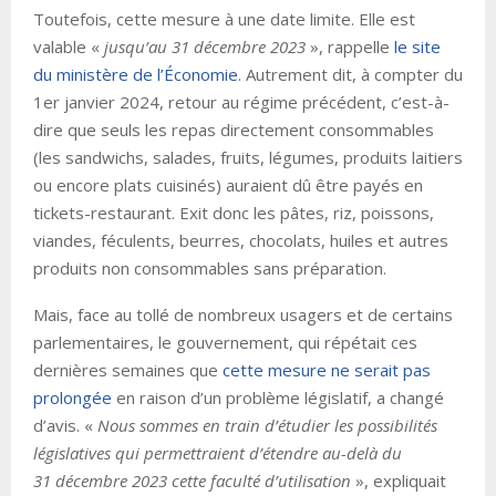
Toutefois, cette mesure à une date limite. Elle est
valable «
jusqu’au 31 décembre 2023
», rappelle
le site
du ministère de l’Économie
. Autrement dit, à compter du
1er janvier 2024, retour au régime précédent, c’est-à-
dire que seuls les repas directement consommables
(les sandwichs, salades, fruits, légumes, produits laitiers
ou encore plats cuisinés) auraient dû être payés en
tickets-restaurant. Exit donc les pâtes, riz, poissons,
viandes, féculents, beurres, chocolats, huiles et autres
produits non consommables sans préparation.
Mais, face au tollé de nombreux usagers et de certains
parlementaires, le gouvernement, qui répétait ces
dernières semaines que
cette mesure ne serait pas
prolongée
en raison d’un problème législatif, a changé
d’avis. «
Nous sommes en train d’étudier les possibilités
législatives qui permettraient d’étendre au-delà du
31 décembre 2023 cette faculté d’utilisation
», expliquait