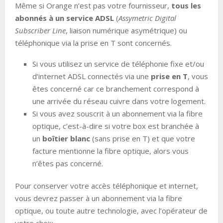
Même si Orange n’est pas votre fournisseur,
tous les
abonnés à un service ADSL
(
Assymetric Digital
Subscriber Line
, liaison numérique asymétrique) ou
téléphonique via la prise en T sont concernés.
Si vous utilisez un service de téléphonie fixe et/ou
d’internet ADSL connectés via une
prise en T
, vous
êtes concerné car ce branchement correspond à
une arrivée du réseau cuivre dans votre logement.
Si vous avez souscrit à un abonnement via la fibre
optique, c’est-à-dire si votre box est branchée à
un
boîtier blanc
(sans prise en T) et que votre
facture mentionne la fibre optique, alors vous
n’êtes pas concerné.
Pour conserver votre accès téléphonique et internet,
vous devrez passer à un abonnement via la fibre
optique, ou toute autre technologie, avec l’opérateur de
votre choix.