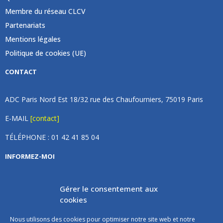
Membre du réseau CLCV
Partenariats
Mentions légales
Politique de cookies (UE)
CONTACT
ADC Paris Nord Est 18/32 rue des Chaufourniers, 75019 Paris
E-MAIL
[contact]
TÉLÉPHONE : 01 42 41 85 04
INFORMEZ-MOI
Inscrivez vous à notre newsletter et recevez une fois par
Gérer le consentement aux
mois de nos nouvelles, aucun spam (on promet).
cookies
Nous utilisons des cookies pour optimiser notre site web et notre