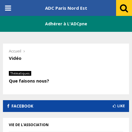
PRIMARY
ADC Paris Nord Est
MENU
Adhérer à L'ADCpne
Accueil
Vidéo
Thématiques
Que faisons nous?
FACEBOOK
LIKE
VIE DE L'ASSOCIATION