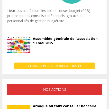
Lieux ouverts à tous, les points conseil budget (PCB)
proposent des conseils confidentiels, gratuits et
personnalisés de gestion budgétaire.
Assemblée générale de l’association
13 mai 2025
CHARGER PLUS DE PUBLICATIONS
NOS ACTIONS
Arnaque au faux conseiller bancaire