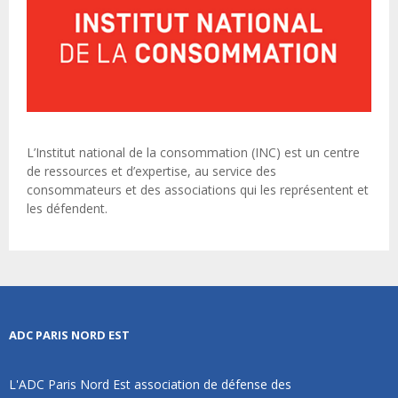
L’Institut national de la consommation (INC) est un centre
de ressources et d’expertise, au service des
consommateurs et des associations qui les représentent et
les défendent.
ADC PARIS NORD EST
L'ADC Paris Nord Est association de défense des