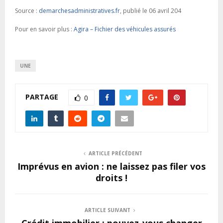
Source :
demarchesadministratives.fr
, publié le 06 avril 204
Pour en savoir plus :
Agira – Fichier des véhicules assurés
UNE
PARTAGE
0
ARTICLE PRÉCÉDENT
Imprévus en avion : ne laissez pas filer vos
droits !
ARTICLE SUIVANT
Crédit immobilier : pouvez-vous changer