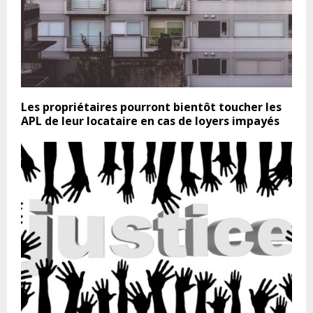
Les propriétaires pourront bientôt toucher les
APL de leur locataire en cas de loyers impayés