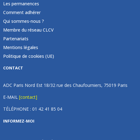
Les permanences
Comment adhérer
Qui sommes-nous ?
Membre du réseau CLCV
Partenariats
Mentions légales
Politique de cookies (UE)
CONTACT
ADC Paris Nord Est 18/32 rue des Chaufourniers, 75019 Paris
E-MAIL
[contact]
TÉLÉPHONE : 01 42 41 85 04
INFORMEZ-MOI
Inscrivez vous à notre newsletter et recevez une fois par