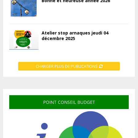
Bonne et heureuse année 2026
Atelier stop arnaques jeudi 04
décembre 2025
CHARGER PLUS DE PUBLICATIONS
POINT CONSEIL BUDGET