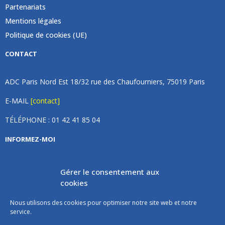
Partenariats
Mentions légales
Politique de cookies (UE)
CONTACT
ADC Paris Nord Est 18/32 rue des Chaufourniers, 75019 Paris
E-MAIL
[contact]
TÉLÉPHONE : 01 42 41 85 04
INFORMEZ-MOI
Inscrivez vous à notre newsletter et recevez une fois par
Gérer le consentement aux
mois de nos nouvelles, aucun spam (on promet).
cookies
Nous utilisons des cookies pour optimiser notre site web et notre
service.