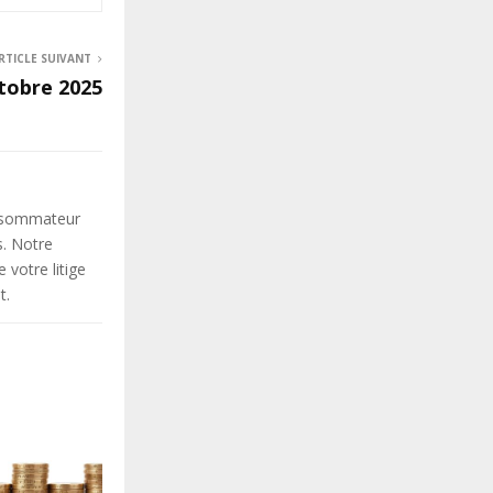
RTICLE SUIVANT
tobre 2025
onsommateur
s. Notre
votre litige
t.