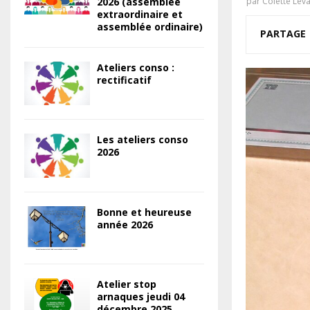
2026 (assemblée
par
Colette Lev
extraordinaire et
assemblée ordinaire)
PARTAGE
Ateliers conso :
rectificatif
Les ateliers conso
2026
Bonne et heureuse
année 2026
Atelier stop
arnaques jeudi 04
décembre 2025