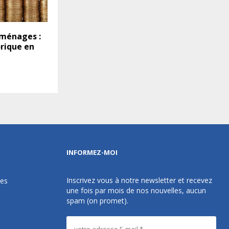
 ménages :
orique en
INFORMEZ-MOI
Inscrivez vous à notre newsletter et recevez
des
une fois par mois de nos nouvelles, aucun
spam (on promet).