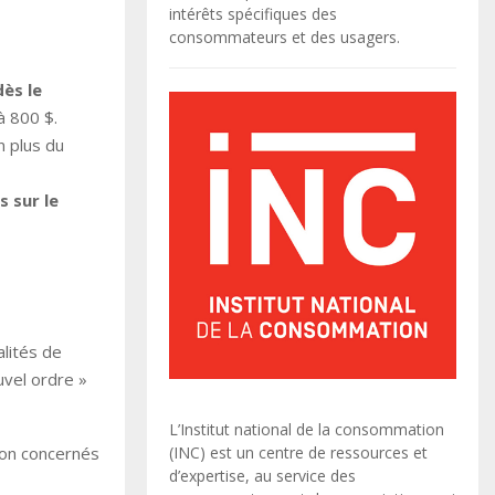
intérêts spécifiques des
consommateurs et des usagers.
dès le
à 800 $.
n plus du
s sur le
lités de
uvel ordre »
L’Institut national de la consommation
non concernés
(INC) est un centre de ressources et
d’expertise, au service des