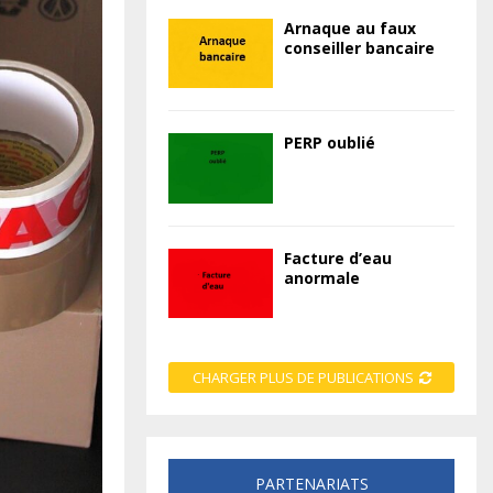
Arnaque au faux
conseiller bancaire
PERP oublié
Facture d’eau
anormale
CHARGER PLUS DE PUBLICATIONS
PARTENARIATS