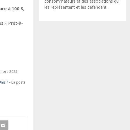
consommateurs et des associations qui
les représentent et les défendent.
ure à 100 $,
es « Prêt-à-
tembre 2025
nis ?
– La poste