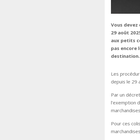
Vous devez e
29 août 2025
aux petits c
pas encore l
destination.
Les procédur
depuis le 29 
Par un décret
l’exemption d
marchandise
Pour ces coli
marchandises