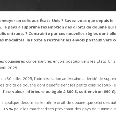
nvoyer un colis aux États-Unis ? Savez-vous que depuis le
, le pays a supprimé l’exemption des droits de douane qui s
olis entrants ? Contrainte par ces nouvelles règles dont ell
es modalités, la Poste a restreint les envois postaux vers c
es douanières concernant les envois postaux vers les États-Unis
août 2025.
 du 30 juillet 2025, l’administration américaine a décidé de suppr
es droits de douane dont bénéficiaient les petits colis postaux (
s d’une
valeur inférieure ou égale à 800 $, soit environ 690 €
).
s s’applique désormais le même droit de douane que celui des au
 :
15 %
pour les marchandises provenant des pays de l’Union eu