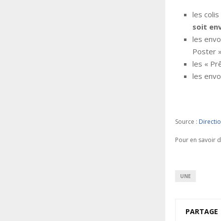
les coli
soit en
les envo
Poster »
les « Pr
les envo
Source :
Directio
Pour en savoir 
UNE
PARTAGE