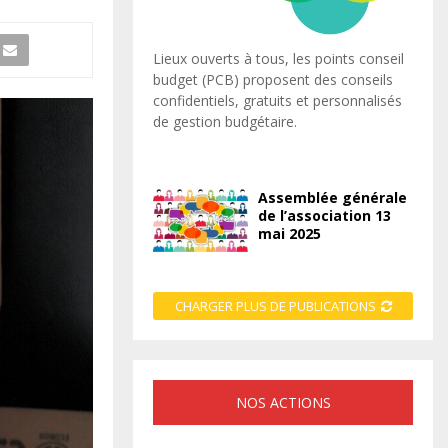
Lieux ouverts à tous, les points conseil
budget (PCB) proposent des conseils
confidentiels, gratuits et personnalisés
de gestion budgétaire.
Assemblée générale
de l’association 13
mai 2025
CHARGER PLUS DE PUBLICATIONS
NOS ACTIONS