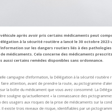
 véhicule après avoir pris certains médicaments peut comp
Délégation à la sécurité routière a lancé le 30 octobre 2023 
nformation sur les dangers routiers liés à des pathologies
se de médicaments. Cela concerne des médicaments prescrit
s aussi certains remèdes disponibles sans ordonnance.
lle campagne d’information, la Délégation à la sécurité routièr
 faire attention, avant de prendre la route, au pictogramme d’ale
 sur la boîte du médicament que vous avez consommé. La Délégat
ière souligne qu’actuellement « la connaissance des pictogramme
on des usagers aux risques de la prise de médicaments sur la cond
. Il existe trois niveaux de risque, identifiables par un pictogram