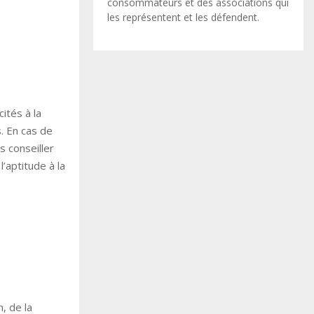
consommateurs et des associations qui
les représentent et les défendent.
ités à la
s. En cas de
s conseiller
’aptitude à la
, de la