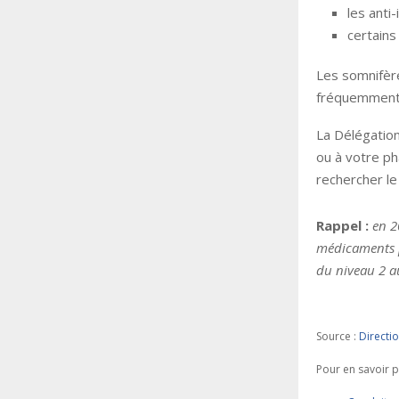
les anti
certains
Les somnifère
fréquemment 
La Délégation
ou à votre ph
rechercher le
Rappel :
en 2
médicaments p
du niveau 2 a
Source :
Directio
Pour en savoir p