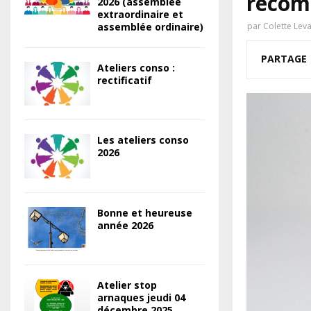
recom
2026 (assemblée
extraordinaire et
assemblée ordinaire)
par
Colette Lev
PARTAGE
Ateliers conso :
rectificatif
Les ateliers conso
2026
Bonne et heureuse
année 2026
Atelier stop
arnaques jeudi 04
décembre 2025