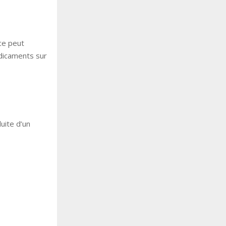
ce peut
dicaments sur
uite d’un