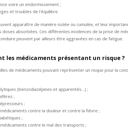
nce voire un endormissement ;
iges et troubles de l’équilibre.
uvent apparaître de manière isolée ou cumulée, et leur importan
 doses absorbées. Ces différentes incidences de la prise de mé
 conduire peuvent par ailleurs être aggravées en cas de fatigue.
nt les médicaments présentant un risque ?
illes de médicaments pouvant représenter un risque pour la cond
olytiques (benzodiazépines et apparentés…) ;
ifères ;
dépresseurs ;
 médicaments contre la douleur et contre la fièvre ;
diabétiques ;
 médicaments contre le mal des transports ;