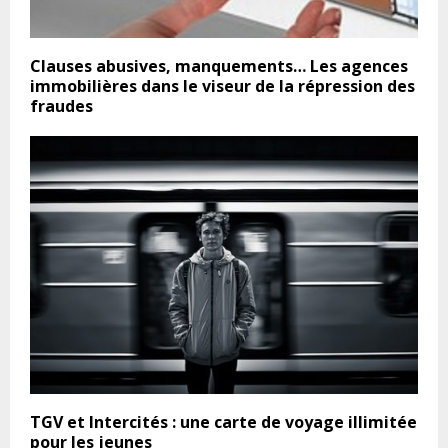
Clauses abusives, manquements… Les agences
immobilières dans le viseur de la répression des
fraudes
TGV et Intercités : une carte de voyage illimitée
pour les jeunes