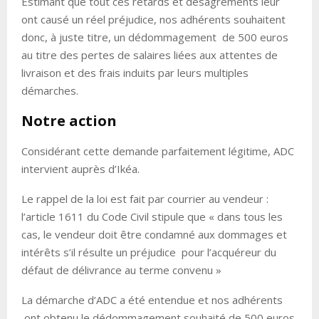
Estimant que tout ces retards et désagréments leur
ont causé un réel préjudice, nos adhérents souhaitent
donc, à juste titre, un dédommagement de 500 euros
au titre des pertes de salaires liées aux attentes de
livraison et des frais induits par leurs multiples
démarches.
Notre action
Considérant cette demande parfaitement légitime, ADC
intervient auprès d’Ikéa.
Le rappel de la loi est fait par courrier au vendeur :
l’article 1611 du Code Civil stipule que « dans tous les
cas, le vendeur doit être condamné aux dommages et
intérêts s’il résulte un préjudice pour l’acquéreur du
défaut de délivrance au terme convenu »
La démarche d’ADC a été entendue et nos adhérents
ont obtenu le dédommagement souhaité de 500 euros