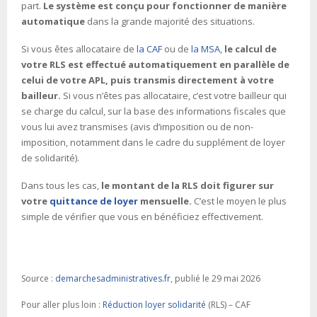
part.
Le système est conçu pour fonctionner de manière
automatique
dans la grande majorité des situations.
Si vous êtes allocataire de
la CAF
ou de
la MSA
,
le calcul de
votre RLS est effectué automatiquement en parallèle de
celui de votre APL, puis transmis directement à votre
bailleur.
Si vous n’êtes pas allocataire, c’est votre bailleur qui
se charge du calcul, sur la base des informations fiscales que
vous lui avez transmises (avis d’imposition ou de non-
imposition, notamment dans le cadre du supplément de loyer
de solidarité).
Dans tous les cas,
le montant de la RLS doit figurer sur
votre
quittance de loyer
mensuelle.
C’est le moyen le plus
simple de vérifier que vous en bénéficiez effectivement.
Source :
demarchesadministratives.fr
, publié le 29 mai 2026
Pour aller plus loin :
Réduction loyer solidarité
(RLS) – CAF