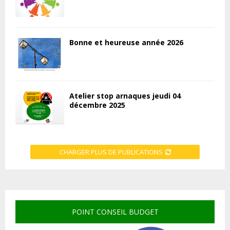
Bonne et heureuse année 2026
Atelier stop arnaques jeudi 04
décembre 2025
CHARGER PLUS DE PUBLICATIONS
POINT CONSEIL BUDGET