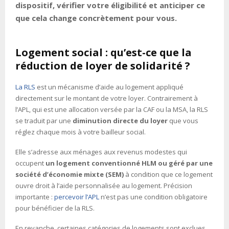
dispositif, vérifier votre éligibilité et anticiper ce
que cela change concrètement pour vous.
Logement social : qu’est-ce que la
réduction de loyer de solidarité ?
La RLS
est un mécanisme d’aide au logement appliqué
directement sur le montant de votre loyer. Contrairement à
l’APL, qui est une allocation versée par la CAF ou la MSA, la RLS
se traduit par une
diminution directe du loyer
que vous
réglez chaque mois à votre bailleur social.
Elle s’adresse aux ménages aux revenus modestes qui
occupent
un logement conventionné HLM ou géré par une
société d’économie mixte (SEM)
à condition que ce logement
ouvre droit à l’aide personnalisée au logement. Précision
importante :
percevoir l’APL
n’est pas une condition obligatoire
pour bénéficier de la RLS.
En revanche, certaines catégories de logements sont exclues