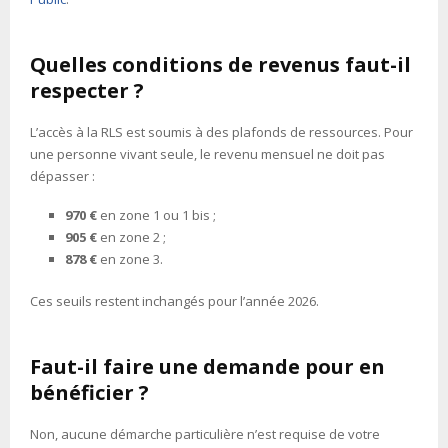
Quelles conditions de revenus faut-il
respecter ?
L’accès à la RLS est soumis à des plafonds de ressources. Pour
une personne vivant seule, le revenu mensuel ne doit pas
dépasser :
970 €
en zone 1 ou 1 bis ;
905 €
en zone 2 ;
878 €
en zone 3.
Ces seuils restent inchangés pour l’année 2026.
Faut-il faire une demande pour en
bénéficier ?
Non, aucune démarche particulière n’est requise de votre