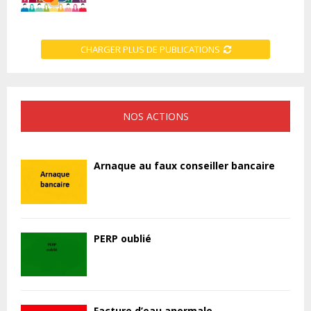
CHARGER PLUS DE PUBLICATIONS
NOS ACTIONS
Arnaque au faux conseiller bancaire
PERP oublié
Facture d’eau anormale