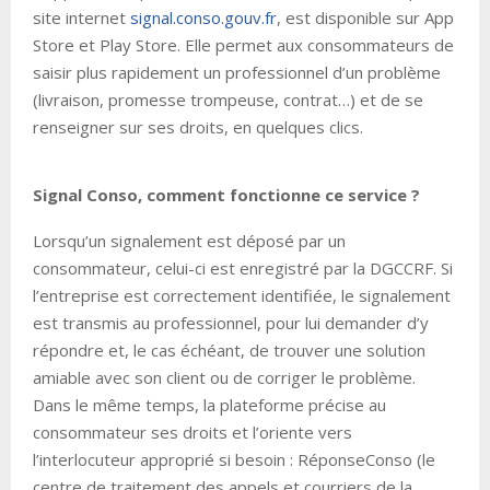
site internet
signal.conso.gouv.fr
, est disponible sur App
Store et Play Store. Elle permet aux consommateurs de
saisir plus rapidement un professionnel d’un problème
(livraison, promesse trompeuse, contrat…) et de se
renseigner sur ses droits, en quelques clics.
Signal Conso, comment fonctionne ce service ?
Lorsqu’un signalement est déposé par un
consommateur, celui-ci est enregistré par la DGCCRF. Si
l’entreprise est correctement identifiée, le signalement
est transmis au professionnel, pour lui demander d’y
répondre et, le cas échéant, de trouver une solution
amiable avec son client ou de corriger le problème.
Dans le même temps, la plateforme précise au
consommateur ses droits et l’oriente vers
l’interlocuteur approprié si besoin : RéponseConso (le
centre de traitement des appels et courriers de la