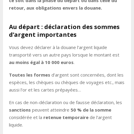
ce soit dans la phase du départ ou dans celle du
retour, aux obligations envers la douane.
Au départ : déclaration des sommes
d’argent importantes
Vous devez déclarer à la douane l’argent liquide
transporté vers un autre pays lorsque le montant est
au moins égal à 10 000 euros
.
Toutes les formes
d’argent sont concernées, dont les
espèces, les chèques ou chèques de voyages etc., mais
aussi l’or et les cartes prépayées…
En cas de non-déclaration ou de fausse déclaration, les
sanctions
peuvent atteindre
50 % de la somme
considérée et la
retenue temporaire
de l’argent
liquide.