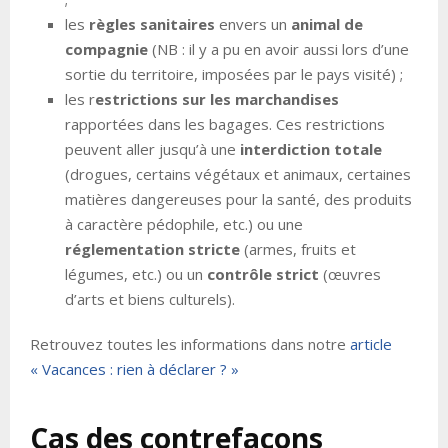
les
règles sanitaires
envers un
animal de
compagnie
(NB : il y a pu en avoir aussi lors d’une
sortie du territoire, imposées par le pays visité) ;
les r
estrictions sur les marchandises
rapportées dans les bagages. Ces restrictions
peuvent aller jusqu’à une
interdiction totale
(drogues, certains végétaux et animaux, certaines
matières dangereuses pour la santé, des produits
à caractère pédophile, etc.) ou une
réglementation stricte
(armes, fruits et
légumes, etc.) ou un
contrôle strict
(œuvres
d’arts et biens culturels).
Retrouvez toutes les informations dans notre
article
« Vacances : rien à déclarer ? »
Cas des contrefaçons