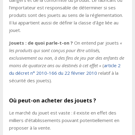
dangers et de la conformité du produit. Le fabricant ou
l’importateur est responsable de déterminer si ses
produits sont des jouets au sens de la réglementation.
Il lui appartient aussi de définir la classe d’âge liée au
jouet.
Jouets : de quoi parle-t-on ?
On entend par jouets
«
les produits qui sont conçus pour être utilisés,
exclusivement ou non, à des fins de jeu par des enfants de
moins de quatorze ans ou destinés à cet effet »
(
article 2
du décret n° 2010-166 du 22 février 2010
relatif à la
sécurité des jouets).
Où peut-on acheter des jouets ?
Le marché du jouet est vaste : il existe en effet des
milliers d’établissements pouvant potentiellement en
proposer à la vente.