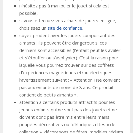
n’hésitez pas à manipuler le jouet si cela est
possible,
si vous effectuez vos achats de jouets en ligne,
choisissez un
site de confiance
,
soyez prudent avec les jouets comportant des
aimants : ils peuvent être dangereux si ces
derniers sont accessibles (l’enfant peut les avaler
et s’étouffer ou s’asphyxier). C’est la raison pour
laquelle vous pourrez trouver sur des coffrets
d’expériences magnétiques et/ou électriques
l’avertissement suivant : « Attention ! Ne convient
pas aux enfants de moins de 8 ans. Ce produit
contient de petits aimants »,
attention à certains produits attractifs pour les
jeunes enfants qui ne sont pas des jouets et ne
doivent donc pas être mis entre leurs mains :
poupées décoratives ou folkloriques dites « de
collection », décorations de fêtes, modèles réduits