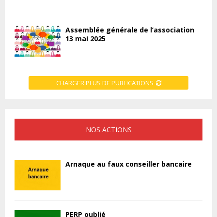
Assemblée générale de l’association
13 mai 2025
CHARGER PLUS DE PUBLICATIONS
NOS ACTIONS
Arnaque au faux conseiller bancaire
PERP oublié